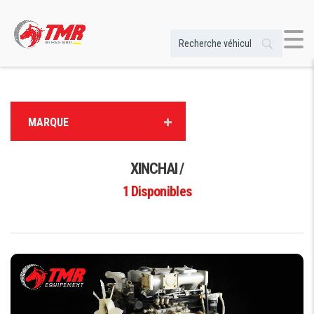
MARQUE
XINCHAI /
1
Disponibles