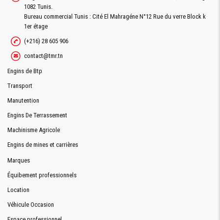
1082 Tunis.
Bureau commercial Tunis : Cité El Mahragéne N°12 Rue du verre Block k
1er étage
(+216) 28 605 906
contact@tmr.tn
Engins de Btp
Transport
Manutention
Engins De Terrassement
Machinisme Agricole
Engins de mines et carrières
Marques
Équibement professionnels
Location
Véhicule Occasion
Espace professionnel