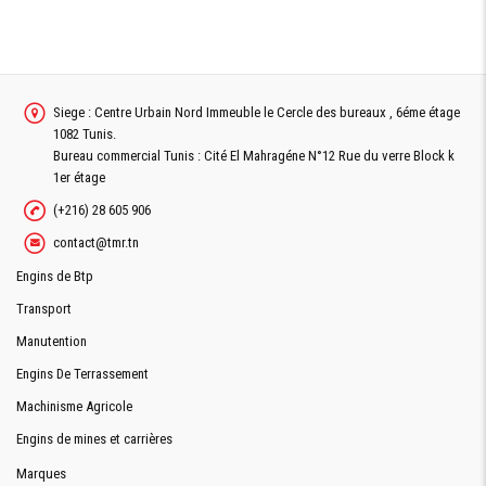
Siege : Centre Urbain Nord Immeuble le Cercle des bureaux , 6éme étage
1082 Tunis.
Bureau commercial Tunis : Cité El Mahragéne N°12 Rue du verre Block k
1er étage
(+216) 28 605 906
contact@tmr.tn
Engins de Btp
Transport
Manutention
Engins De Terrassement
Machinisme Agricole
Engins de mines et carrières
Marques