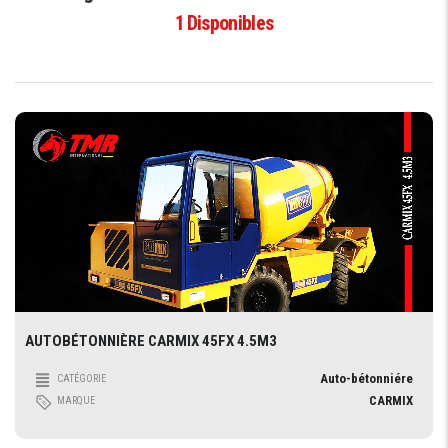
1
Disponibles
AUTOBÉTONNIÈRE CARMIX 45FX 4.5M3
Auto-bétonniére
CATÉGORIE
CARMIX
MARQUE