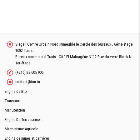
Siege : Centre Urbain Nord Immeuble le Cercle des bureaux , 6éme étage
1082 Tunis.
Bureau commercial Tunis : Cité El Mahragéne N°12 Rue du verre Block k
1er étage
(+216) 28 605 906
contact@tmr.tn
Engins de Btp
Transport
Manutention
Engins De Terrassement
Machinisme Agricole
Engins de mines et carrières