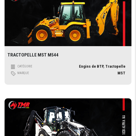
TRACTOPELLE MST M544
Engins de BTP, Tractopelle
CATÉGORIE
MST
MARQUE