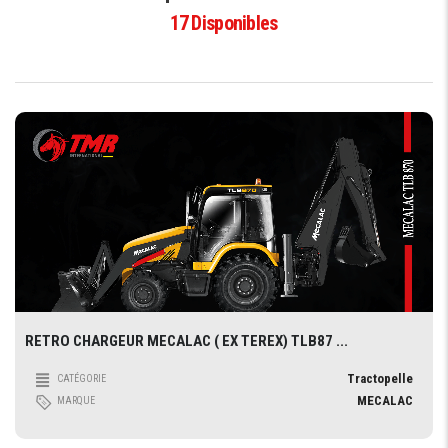
17
Disponibles
RETRO CHARGEUR MECALAC ( EX TEREX) TLB87 ...
Tractopelle
CATÉGORIE
MECALAC
MARQUE