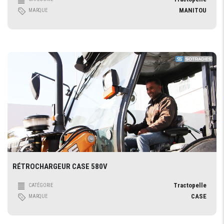
MANITOU
MARQUE
RÉTROCHARGEUR CASE 580V
Tractopelle
CATÉGORIE
CASE
MARQUE