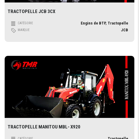
TRACTOPELLE JCB 3CX
Engins de BTP, Tractopelle
CATÉGORIE
JCB
MARQUE
TRACTOPELLE MANITOU MBL- X920
Tractopelle
CATÉGORIE