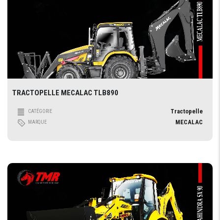
TRACTOPELLE MECALAC TLB890
Tractopelle
CATÉGORIE
MECALAC
MARQUE