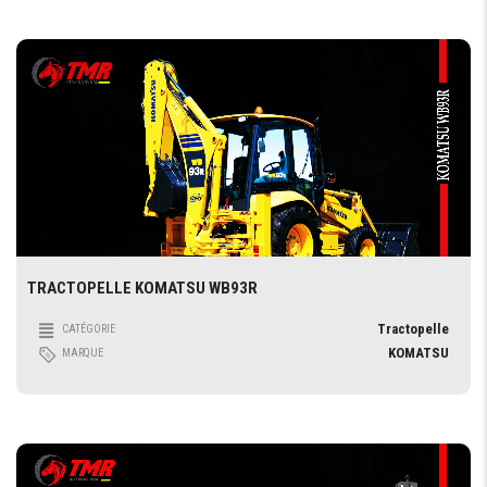
TRACTOPELLE KOMATSU WB93R
Tractopelle
CATÉGORIE
KOMATSU
MARQUE