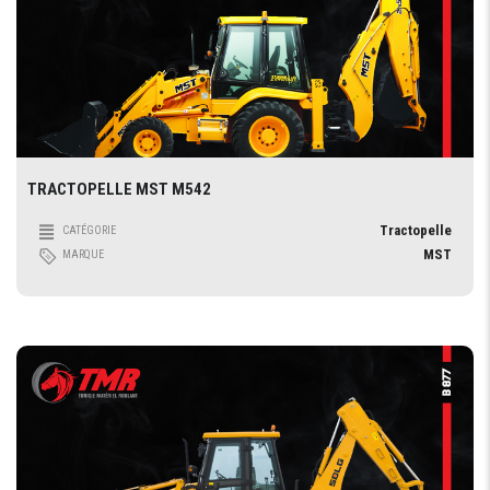
TRACTOPELLE MST M542
Tractopelle
CATÉGORIE
MST
MARQUE