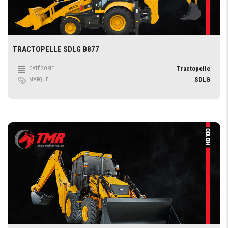
TRACTOPELLE SDLG B877
Tractopelle
CATÉGORIE
SDLG
MARQUE