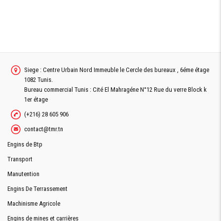
Siege : Centre Urbain Nord Immeuble le Cercle des bureaux , 6éme étage
1082 Tunis.
Bureau commercial Tunis : Cité El Mahragéne N°12 Rue du verre Block k
1er étage
(+216) 28 605 906
contact@tmr.tn
Engins de Btp
Transport
Manutention
Engins De Terrassement
Machinisme Agricole
Engins de mines et carrières