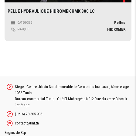
PELLE HYDRAULIQUE HIDROMEK HMK 300 LC
Pelles
CATÉGORIE
HIDROMEK
MARQUE
Siege : Centre Urbain Nord Immeuble le Cercle des bureaux , 6éme étage
1082 Tunis.
Bureau commercial Tunis : Cité El Mahragéne N°12 Rue du verre Block k
1er étage
(+216) 28 605 906
contact@tmr.tn
Engins de Btp