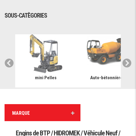
SOUS-CATÈGORIES
mini Pelles
Auto-bétonnière
MARQUE
Engins de BTP / HIDROMEK / Véhicule Neuf /