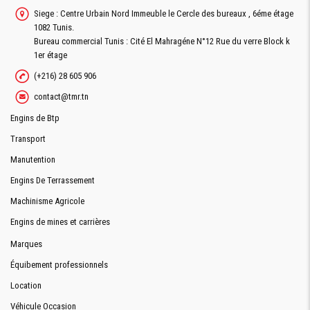
Siege : Centre Urbain Nord Immeuble le Cercle des bureaux , 6éme étage
1082 Tunis.
Bureau commercial Tunis : Cité El Mahragéne N°12 Rue du verre Block k
1er étage
(+216) 28 605 906
contact@tmr.tn
Engins de Btp
Transport
Manutention
Engins De Terrassement
Machinisme Agricole
Engins de mines et carrières
Marques
Équibement professionnels
Location
Véhicule Occasion