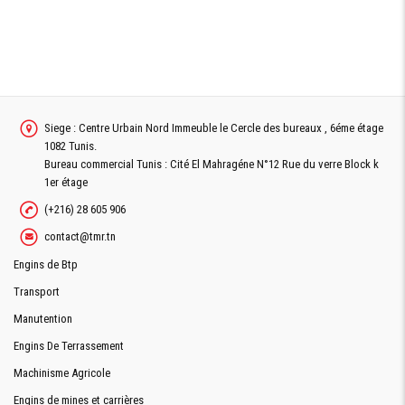
Siege : Centre Urbain Nord Immeuble le Cercle des bureaux , 6éme étage
1082 Tunis.
Bureau commercial Tunis : Cité El Mahragéne N°12 Rue du verre Block k
1er étage
(+216) 28 605 906
contact@tmr.tn
Engins de Btp
Transport
Manutention
Engins De Terrassement
Machinisme Agricole
Engins de mines et carrières