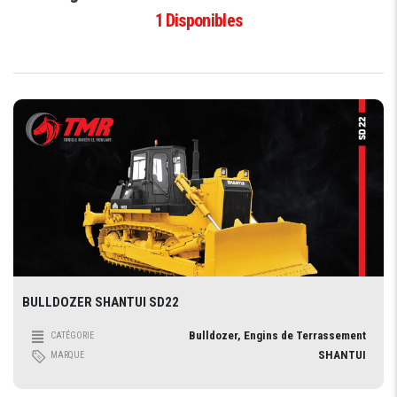
1
Disponibles
BULLDOZER SHANTUI SD22
Bulldozer, Engins de Terrassement
CATÉGORIE
SHANTUI
MARQUE