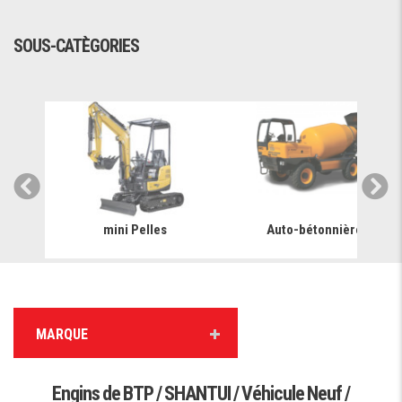
SOUS-CATÈGORIES
mini Pelles
Auto-bétonnière
MARQUE
Engins de BTP / SHANTUI / Véhicule Neuf /