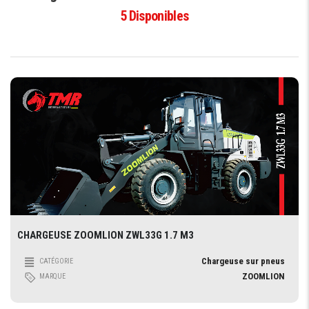
5
Disponibles
CHARGEUSE ZOOMLION ZWL33G 1.7 M3
Chargeuse sur pneus
CATÉGORIE
ZOOMLION
MARQUE