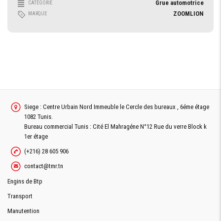
Grue automotrice
CATÉGORIE
ZOOMLION
MARQUE
Siege : Centre Urbain Nord Immeuble le Cercle des bureaux , 6éme étage
1082 Tunis.
Bureau commercial Tunis : Cité El Mahragéne N°12 Rue du verre Block k
1er étage
(+216) 28 605 906
contact@tmr.tn
Engins de Btp
Transport
Manutention