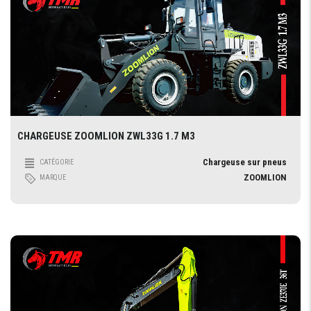
CHARGEUSE ZOOMLION ZWL33G 1.7 M3
Chargeuse sur pneus
CATÉGORIE
ZOOMLION
MARQUE