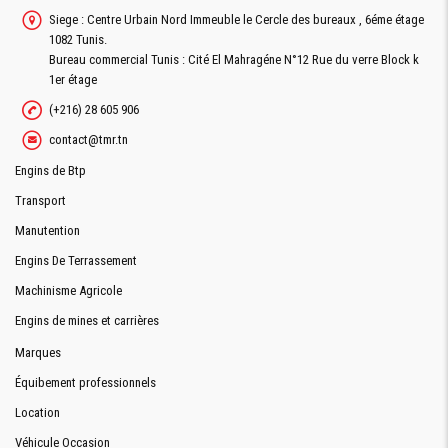
Siege : Centre Urbain Nord Immeuble le Cercle des bureaux , 6éme étage
1082 Tunis.
Bureau commercial Tunis : Cité El Mahragéne N°12 Rue du verre Block k
1er étage
(+216) 28 605 906
contact@tmr.tn
Engins de Btp
Transport
Manutention
Engins De Terrassement
Machinisme Agricole
Engins de mines et carrières
Marques
Équibement professionnels
Location
Véhicule Occasion