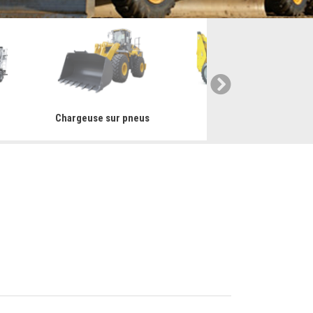
r
Chargeuse sur pneus
Mini chargeuse