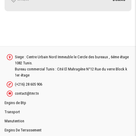
Siege : Centre Urbain Nord Immeuble le Cercle des bureaux , 6éme étage
1082 Tunis.
Bureau commercial Tunis : Cité El Mahragéne N°12 Rue du verre Block k
1er étage
(+216) 28 605 906
contact@tmr.tn
Engins de Btp
Transport
Manutention
Engins De Terrassement