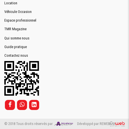
Location
Véhicule Occasion
Espace professionnel
TMR Magazine
Qui somme nous
Guide pratique
Contactez nous
© 2018 Tous droits réservés par
Développé par REWEB