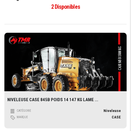
2
Disponibles
NIVELEUSE CASE 845B POIDS 14 147 KG LAME ...
Niveleuse
CATÉGORIE
CASE
MARQUE