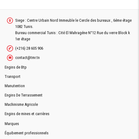
Siege : Centre Urbain Nord Immeuble le Cercle des bureaux , 6éme étage
1082 Tunis.
Bureau commercial Tunis : Cité El Mahragéne N°12 Rue du verre Block k
1er étage
(+216) 28 605 906
contact@tmr.tn
Engins de Btp
Transport
Manutention
Engins De Terrassement
Machinisme Agricole
Engins de mines et carrières
Marques
Équibement professionnels