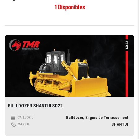
1
Disponibles
BULLDOZER SHANTUI SD22
Bulldozer, Engins de Terrassement
CATÉGORIE
SHANTUI
MARQUE