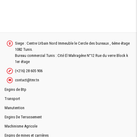
Siege : Centre Urbain Nord Immeuble le Cercle des bureaux , 6éme étage
1082 Tunis.
Bureau commercial Tunis : Cité El Mahragéne N°12 Rue du verre Block k
1er étage
(+216) 28 605 906
contact@tmr.tn
Engins de Btp
Transport
Manutention
Engins De Terrassement
Machinisme Agricole
Engins de mines et carrières