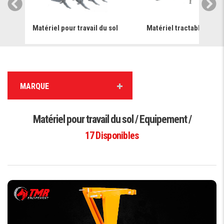
ge &
Matériel pour travail du sol
Matériel tractable
MARQUE
Matériel pour travail du sol / Equipement /
17
Disponibles