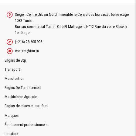
Siege : Centre Urbain Nord Immeuble le Cercle des bureaux , 6éme étage
1082 Tunis.
Bureau commercial Tunis : Cité El Mahragéne N°12 Rue du verre Block k
1er étage
(+216) 28 605 906
contact@tmr.tn
Engins de Btp
Transport
Manutention
Engins De Terrassement
Machinisme Agricole
Engins de mines et carrières
Marques
Équibement professionnels
Location