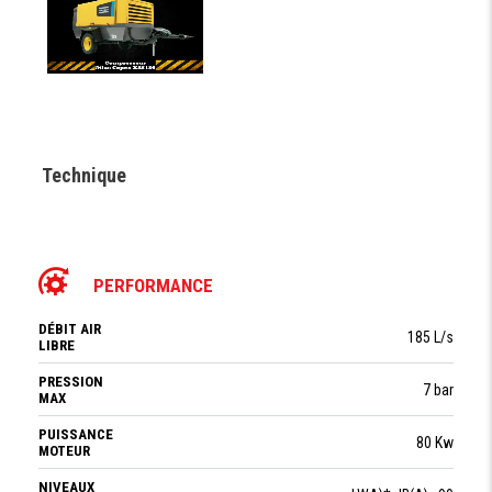
Technique
PERFORMANCE
DÉBIT AIR
185 L/s
LIBRE
PRESSION
7 bar
MAX
PUISSANCE
80 Kw
MOTEUR
NIVEAUX