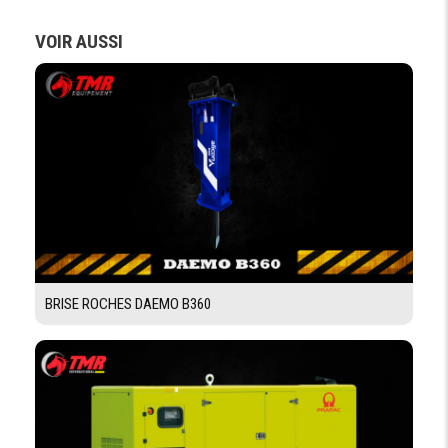
VOIR AUSSI
BRISE ROCHES DAEMO B360