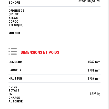
LWA)* dB(A) : 99
SONORE
ORIGINE CE
(USINE
ATLAS
COPCO
BELGIQUE)
MOTEUR
DIMENSIONS ET POIDS
LONGEUR
4542 mm
LARGEUR
1701 mm
HAUTEUR
1753 mm
POIDS
TOTALE
1825 kg
EN
CHARGE
AUTORISÉ