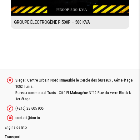
GROUPE ÉLECTROGÈNE PI500P – 500 KVA
Siege : Centre Urbain Nord Immeuble le Cercle des bureaux , 6éme étage
1082 Tunis.
Bureau commercial Tunis : Cité El Mahragéne N°12 Rue du verre Block k
1er étage
(+216) 28 605 906
contact@tmr.tn
Engins de Btp
Transport