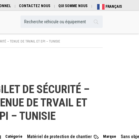
IONNEL
CONTACTEZ NOUS
QUI SOMME NOUS
FRANÇAIS
RITÉ – TENUE DE TRVAIL ET EPI – TUNISIE
ILET DE SÉCURITÉ –
ENUE DE TRVAIL ET
PI – TUNISIE
Catégorie
Matériel de protection de chantier
Marque
Sans obje