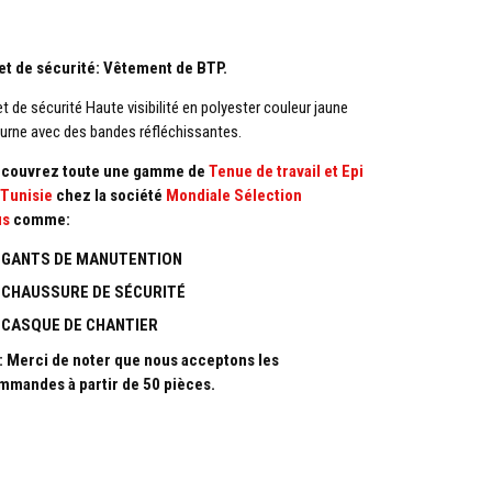
let de sécurité: Vêtement de BTP.
et de sécurité Haute visibilité en polyester couleur jaune
urne avec des bandes réfléchissantes.
couvrez toute une gamme de
Tenue de travail et Epi
 Tunisie
chez la société
Mondiale Sélection
us
comme:
GANTS DE
MANUTENTION
CHAUSSURE DE SÉCURITÉ
CASQUE DE CHANTIER
: Merci de noter que nous acceptons les
mmandes à partir de 50 pièces.