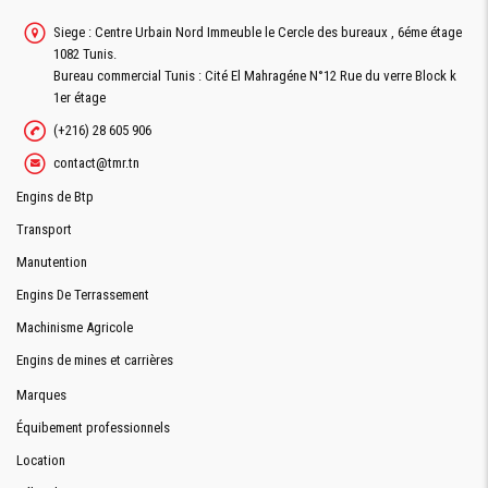
Siege : Centre Urbain Nord Immeuble le Cercle des bureaux , 6éme étage
1082 Tunis.
Bureau commercial Tunis : Cité El Mahragéne N°12 Rue du verre Block k
1er étage
(+216) 28 605 906
contact@tmr.tn
Engins de Btp
Transport
Manutention
Engins De Terrassement
Machinisme Agricole
Engins de mines et carrières
Marques
Équibement professionnels
Location